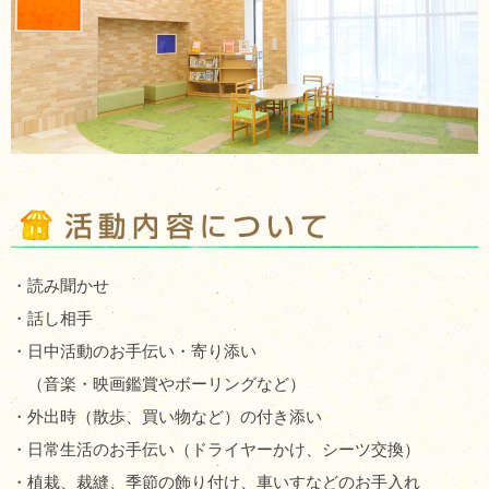
・読み聞かせ
・話し相手
・日中活動のお手伝い・寄り添い
（音楽・映画鑑賞やボーリングなど）
・外出時（散歩、買い物など）の付き添い
・日常生活のお手伝い（ドライヤーかけ、シーツ交換）
・植栽、裁縫、季節の飾り付け、車いすなどのお手入れ