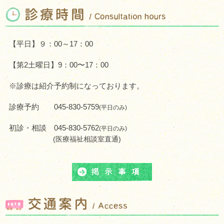
【平日】９：00～17：00
【第2土曜日】9：00〜17：00
※診療は紹介予約制になっております。
診療予約
045-830-5759
(平日のみ)
初診・相談
045-830-5762
(平日のみ)
(医療福祉相談室直通)